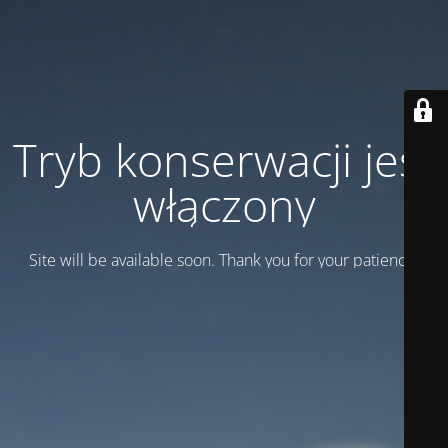
Tryb konserwacji jest
włączony
Site will be available soon. Thank you for your patience!