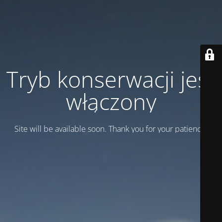
Tryb konserwacji jest
włączony
Site will be available soon. Thank you for your patience!