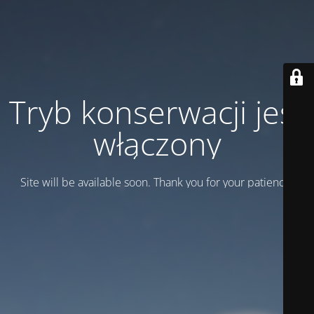
Tryb konserwacji jest
włączony
Site will be available soon. Thank you for your patience!