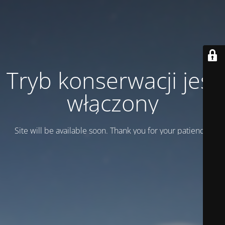
Tryb konserwacji jest
włączony
Site will be available soon. Thank you for your patience!