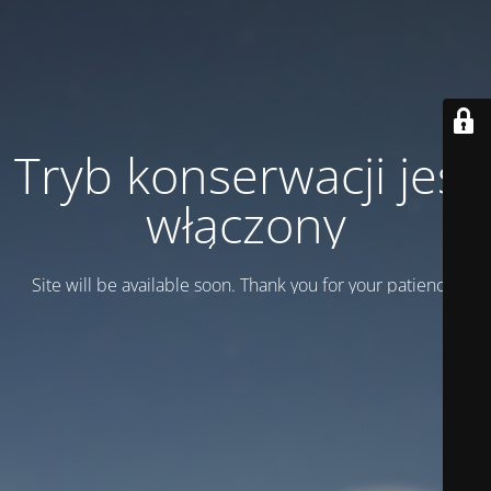
Tryb konserwacji jest
włączony
Site will be available soon. Thank you for your patience!