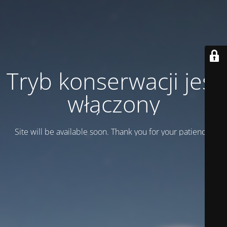
Tryb konserwacji jest
włączony
Site will be available soon. Thank you for your patience!