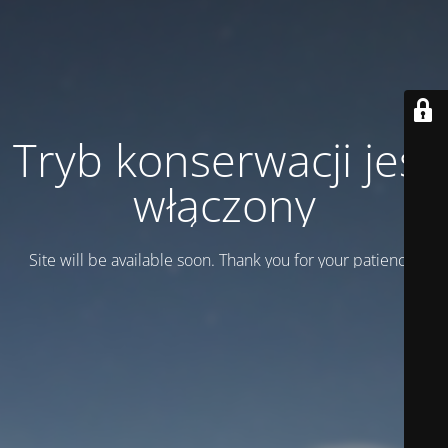
Tryb konserwacji jest
włączony
Site will be available soon. Thank you for your patience!